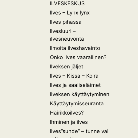
ILVESKESKUS
Ilves – Lynx lynx
Ilves pihassa
Ilvesluuri –
ilvesneuvonta
Ilmoita ilveshavainto
Onko ilves vaarallinen?
Ilveksen jäljet
Ilves – Kissa – Koira
Ilves ja saaliseläimet
Ilveksen käyttäytyminen
Käyttäytymisseuranta
Häirikköilves?
Ihminen ja ilves
Ilves”suhde” – tunne vai