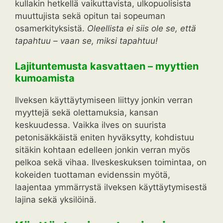
kullakin hetkellä vaikuttavista, ulkopuolisista
muuttujista sekä opitun tai sopeuman
osamerkityksistä.
Oleellista ei siis ole se, että
tapahtuu – vaan se, miksi tapahtuu!
Lajituntemusta kasvattaen – myyttien
kumoamista
Ilveksen käyttäytymiseen liittyy jonkin verran
myyttejä sekä olettamuksia, kansan
keskuudessa. Vaikka ilves on suurista
petonisäkkäistä eniten hyväksytty, kohdistuu
sitäkin kohtaan edelleen jonkin verran myös
pelkoa sekä vihaa. Ilveskeskuksen toimintaa, on
kokeiden tuottaman evidenssin myötä,
laajentaa ymmärrystä ilveksen käyttäytymisestä
lajina sekä yksilöinä.