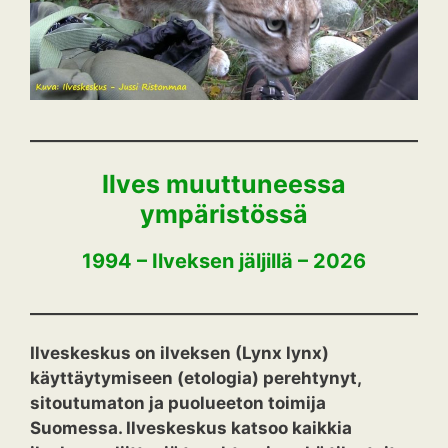
Ilves muuttuneessa
ympäristössä
1994 – Ilveksen jäljillä – 2026
Ilveskeskus on ilveksen (Lynx lynx)
käyttäytymiseen (etologia) perehtynyt,
sitoutumaton ja puolueeton toimija
Suomessa. Ilveskeskus katsoo kaikkia