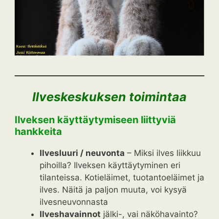
Ilveskeskuksen toimintaa
Ilveksen käyttäytymiseen liittyviä
hankkeita
Ilvesluuri / neuvonta
– Miksi ilves liikkuu
pihoilla? Ilveksen käyttäytyminen eri
tilanteissa. Kotieläimet, tuotantoeläimet ja
ilves. Näitä ja paljon muuta, voi kysyä
ilvesneuvonnasta
Ilveshavainnot
jälki-, vai näköhavainto?