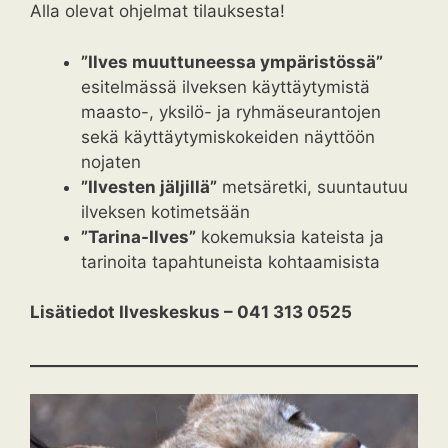
Alla olevat ohjelmat tilauksesta!
”Ilves muuttuneessa ympäristössä”
esitelmässä ilveksen käyttäytymistä
maasto-, yksilö- ja ryhmäseurantojen
sekä käyttäytymiskokeiden näyttöön
nojaten
”Ilvesten jäljillä”
metsäretki, suuntautuu
ilveksen kotimetsään
”Tarina-Ilves”
kokemuksia kateista ja
tarinoita tapahtuneista kohtaamisista
Lisätiedot Ilveskeskus – 041 313 0525