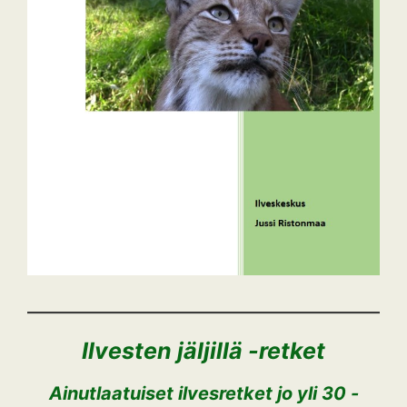
Ilvesten jäljillä -retket
Ainutlaatuiset ilvesretket jo yli 30 -