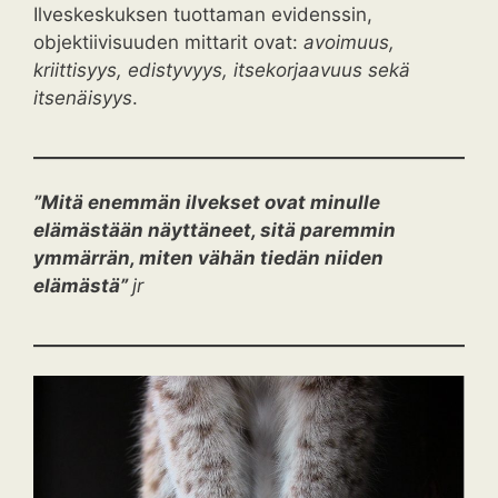
Ilveskeskuksen tuottaman evidenssin,
objektiivisuuden mittarit ovat:
avoimuus,
kriittisyys, edistyvyys, itsekorjaavuus sekä
itsenäisyys
.
”Mitä enemmän ilvekset ovat minulle
elämästään näyttäneet, sitä paremmin
ymmärrän, miten vähän tiedän niiden
elämästä”
jr