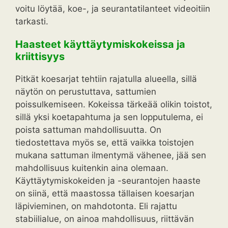
voitu löytää, koe-, ja seurantatilanteet videoitiin
tarkasti.
Haasteet käyttäytymiskokeissa ja
kriittisyys
Pitkät koesarjat tehtiin rajatulla alueella, sillä
näytön on perustuttava, sattumien
poissulkemiseen. Kokeissa tärkeää olikin toistot,
sillä yksi koetapahtuma ja sen lopputulema, ei
poista sattuman mahdollisuutta. On
tiedostettava myös se, että vaikka toistojen
mukana sattuman ilmentymä vähenee, jää sen
mahdollisuus kuitenkin aina olemaan.
Käyttäytymiskokeiden ja -seurantojen haaste
on siinä, että maastossa tällaisen koesarjan
läpivieminen, on mahdotonta. Eli rajattu
stabiilialue, on ainoa mahdollisuus, riittävän