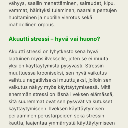
vähyys, saaliin menettäminen, sairaudet, kipu,
vammat, häirityksi tuleminen, naaralle pentujen
huoltaminen ja nuorille vierotus sekä
mahdollinen orpous.
Akuutti stressi – hyvä vai huono?
Akuutti stressi on lyhytkestoisena hyvä
laatuinen myös ilvekselle, joten se ei muuta
yksilön käyttäytymistä pysyvästi. Stressin
muuttuessa krooniseksi, sen hyvä vaikutus
vaihtuu negatiiviseksi muuttujaksi, jolloin sen
vaikutus näkyy myös käyttäytymisessä. Mitä
enemmän stressi on läsnä ilveksen elämässä,
sitä suuremmat ovat sen pysyvät vaikutukset
käyttäytymiseen. Ilveksen käyttäytymisen
peilaaminen perustarpeiden sekä stressin
kautta, laajentaa ymmärrystä käyttäytymiseen