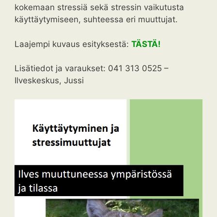
kokemaan stressiä sekä stressin vaikutusta
käyttäytymiseen, suhteessa eri muuttujat.
Laajempi kuvaus esityksestä:
TÄSTÄ!
Lisätiedot ja varaukset: 041 313 0525 –
Ilveskeskus, Jussi