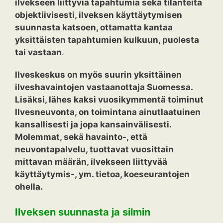
ilvekseen liittyviä tapahtumia sekä tilanteita
objektiivisesti, ilveksen käyttäytymisen
suunnasta katsoen, ottamatta kantaa
yksittäisten tapahtumien kulkuun, puolesta
tai vastaan
.
Ilveskeskus on myös suurin yksittäinen
ilveshavaintojen vastaanottaja Suomessa.
Lisäksi, lähes kaksi vuosikymmentä toiminut
Ilvesneuvonta, on toimintana ainutlaatuinen
kansallisesti ja jopa kansainvälisesti.
Molemmat, sekä havainto-, että
neuvontapalvelu, tuottavat vuosittain
mittavan määrän, ilvekseen liittyvää
käyttäytymis-, ym. tietoa, koeseurantojen
ohella.
Ilveksen suunnasta ja silmin