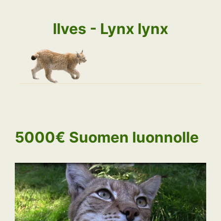
Siirry
sisältöön
Ilves - Lynx lynx
5000€ Suomen luonnolle