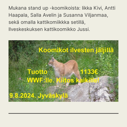
Mukana stand up -koomikoista: Iikka Kivi, Antti
Haapala, Salla Avelin ja Susanna Viljanmaa,
sekä omalla kattikomiikkka setillä,
Ilveskeskuksen kattikoomikko Jussi.