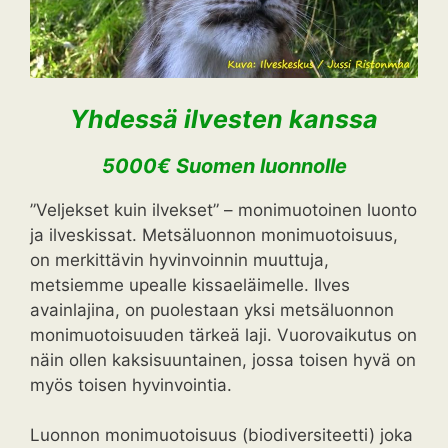
Yhdessä ilvesten kanssa
5000€ Suomen luonnolle
”Veljekset kuin ilvekset” – monimuotoinen luonto
ja ilveskissat. Metsäluonnon monimuotoisuus,
on merkittävin hyvinvoinnin muuttuja,
metsiemme upealle kissaeläimelle. Ilves
avainlajina, on puolestaan yksi metsäluonnon
monimuotoisuuden tärkeä laji. Vuorovaikutus on
näin ollen kaksisuuntainen, jossa toisen hyvä on
myös toisen hyvinvointia.
Luonnon monimuotoisuus (biodiversiteetti) joka