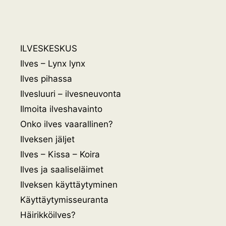
ILVESKESKUS
Ilves – Lynx lynx
Ilves pihassa
Ilvesluuri – ilvesneuvonta
Ilmoita ilveshavainto
Onko ilves vaarallinen?
Ilveksen jäljet
Ilves – Kissa – Koira
Ilves ja saaliseläimet
Ilveksen käyttäytyminen
Käyttäytymisseuranta
Häirikköilves?