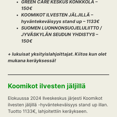
GREEN CARE KESKUS KÖNKKÖLÄ –
150€
KOOMIKOT ILVESTEN JÄLJILLÄ –
hyväntekeväisyys stand up – 1133€
SUOMEN LUONNONSUOJELULIITTO /
JYVÄSKYLÄN SEUDUN YHDISTYS –
150€
+ lukuisat yksityislahjoittajat. Kiitos kun olet
mukana keräyksessä!
Koomikot ilvesten jäljillä
Elokuussa 2024 Ilveskeskus järjesti Koomikot
ilvesten jäljillä -hyväntekeväisyys stand up illan.
Tuotto 1133€, lahjoitettiin keräykseen.